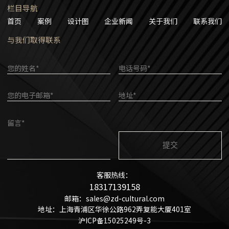
栏目导航
首页
案例
设计图
企业新闻
关于我们
联系我们
与我们取得联系
您的姓名*
电话号码*
您的电子邮箱*
地址*
留言*
客服热线：
18317139158
邮箱：sales@zd-cultural.com
地址：上海青浦区华徐公路962弄复能大厦401室
沪ICP备15025249号-3