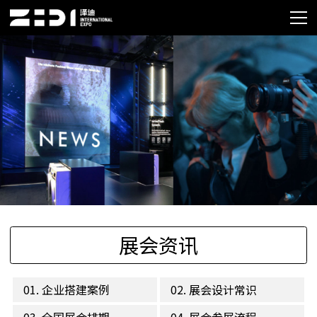
展会资讯
01. 企业搭建案例
02. 展会设计常识