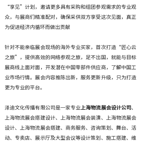
“享见”计划，邀请更多具有采购和组团参观需求的专业观
众，与展商们精准配对，确保采供双方享受这次见面，真正
为促进经济内循环而做出贡献
针对不能亲临展会现场的海外专业买家，首次打造“匠心云
之旅”，提供高效的网络参观之旅，足不出国，就能与目标
展商线上面对面，开发潜在中国零部件供应商，了解中国工
业市场行情。展会内容推陈出新，服务更新升级，只为打造
更为专业的平台。
泽迪文化传播有限公司是一家专业
上海物流展会设计公司
、
上海物流展会搭建设计、上海物流展会装潢、上海物流展会
设计、上海物流展会搭建、商务服务、咨询策划、舞台、活
动、专卖店、展示厅及大型会议等设计策划、施工搭建、维