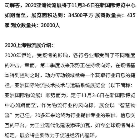
司解答，2020亚洲物流展将于
11月3-6日在新国际博览中心
如期而至，
展览面积达到：34500平方
展商数量共：435
家
观众数量
共
：30000人
2020
上海
物流展介绍：
2020年伊始，受疫情的影响，各行各业都受到了不同程度
的冲击，幸而，第二季度以来形势正在持续向好，在疫情基
本得到控制之时，动力传动领域亟需一个获取行业讯息的捷
径，亚洲国际物流技术技术与运输系统展览会（以下简称：
亚洲国际物流展）顺势而为，定于11月3-6日在新国际博览
中心如期而至，作为物流行业的风向标，展会以“智慧物
流”为己任，20多年来始终为行业提供专业的采供、信息交
互的平台，为工业现代化建设添砖加瓦，如今全球疫情尚未
稳定，展会将主要致力于促进经济内循环。