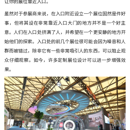
让你的展位靠近入口。
虽然对于参展商来说，在入口附近设立一个展位固然是件好
事，但将其设在非常靠近入口大门的地方并不是一个好主
意。人们在入口处挤满了人，并希望在一个更安静的地方开
始他们的探索。入口处的前几个展位很可能会因为噪音和人
群而被错过，除非它有一些非常吸引人的东西，可以阻止观
众仔细观察。如今，许多定制展位设计可以进一步增强效
果。