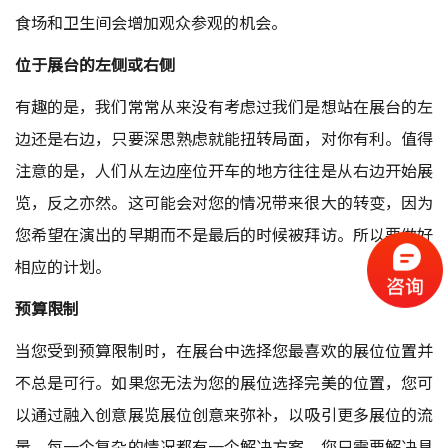
食场和卫生间会增加观众参观的机会。
位于展台的左侧或右侧
有趣的是，我们常常从来没有考虑过我们是想站在展台的左
边还是右边，只要深思熟虑就能扭转局面，对你有利。值得
注意的是，人们从左边座位开车的地方往往是从右边开始展
览，反之亦然。这可能会对您的情况带来很大的转变，因为
您希望在演出的早期而不是最后的时候被拜访。所以要做好
相应的计划。
预算限制
当您受到预算限制时，在展台中选择您最喜欢的展位位置并
不总是可行。如果您无法为您的展位选择完美的位置，您可
以通过融入创意展览展位创意来弥补，以吸引更多展位的流
量。每一个复杂的情况都有一个解决方案。您只需要解决具