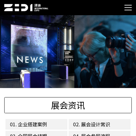
展会资讯
01. 企业搭建案例
02. 展会设计常识