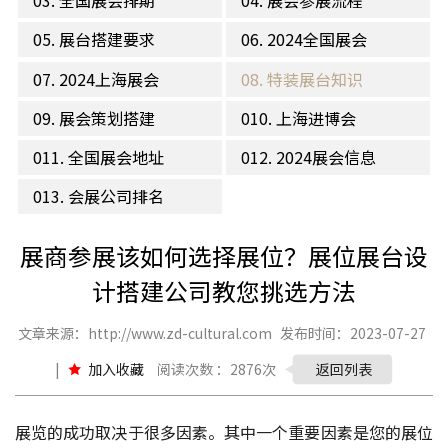
03. 全国展会排期
04. 展会参展流程
05. 展台搭建要求
06. 2024全国展会
07. 2024上海展会
08. 特装展台知识
09. 展会策划搭建
010. 上海进博会
011. 全国展会地址
012. 2024展会信息
013. 会展公司排名
展商参展该如何选择展位？展位展台设
计搭建公司教您挑选方法
文章来源：http://www.zd-cultural.com
发布时间：2023-07-27
|
加入收藏
阅读次数 ：2876次
返回列表
展览的成功取决于很多因素。其中一个重要因素是您的展位