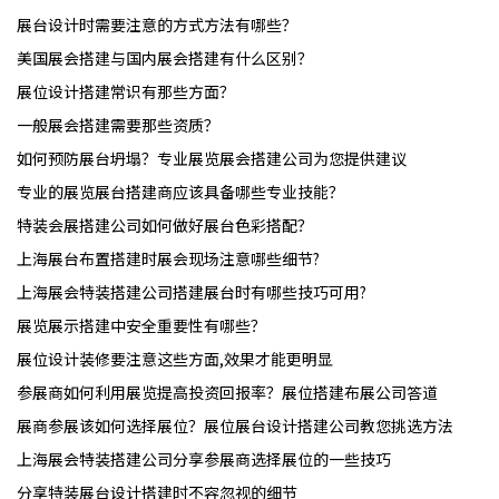
展台设计时需要注意的方式方法有哪些？
美国展会搭建与国内展会搭建有什么区别？
展位设计搭建常识有那些方面？
一般展会搭建需要那些资质？
如何预防展台坍塌？专业展览展会搭建公司为您提供建议
专业的展览展台搭建商应该具备哪些专业技能？
特装会展搭建公司如何做好展台色彩搭配？
上海展台布置搭建时展会现场注意哪些细节?
上海展会特装搭建公司搭建展台时有哪些技巧可用?
展览展示搭建中安全重要性有哪些？
展位设计装修要注意这些方面,效果才能更明显
参展商如何利用展览提高投资回报率？展位搭建布展公司答道
展商参展该如何选择展位？展位展台设计搭建公司教您挑选方法
上海展会特装搭建公司分享参展商选择展位的一些技巧
分享特装展台设计搭建时不容忽视的细节