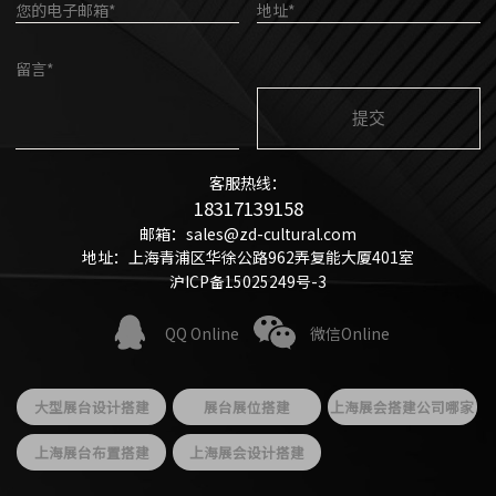
您的电子邮箱*
地址*
留言*
客服热线：
18317139158
邮箱：sales@zd-cultural.com
地址：上海青浦区华徐公路962弄复能大厦401室
沪ICP备15025249号-3
QQ Online
微信Online
大型展台设计搭建
展台展位搭建
上海展会搭建公司哪家
好
上海展台布置搭建
上海展会设计搭建