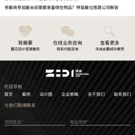
参展商参加展会前需要准备哪些物品？特装展位搭建公司解答
我需要
在线业务咨询
查看更多
展览设计搭建服务
我有问题咨询
泽迪会展成功案例
栏目导航
首页
案例
设计图
企业新闻
关于我们
联系我们
与我们取得联系
您的姓名*
电话号码*