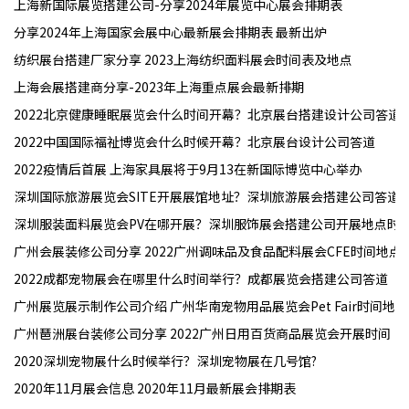
上海新国际展览搭建公司-分享2024年展览中心展会排期表
分享2024年上海国家会展中心最新展会排期表 最新出炉
纺织展台搭建厂家分享 2023上海纺织面料展会时间表及地点
上海会展搭建商分享-2023年上海重点展会最新排期
2022北京健康睡眠展览会什么时间开幕？北京展台搭建设计公司答道
2022中国国际福祉博览会什么时候开幕？北京展台设计公司答道
2022疫情后首展 上海家具展将于9月13在新国际博览中心举办
深圳国际旅游展览会SITE开展展馆地址？深圳旅游展会搭建公司答道
深圳服装面料展览会PV在哪开展？深圳服饰展会搭建公司开展地点时
广州会展装修公司分享 2022广州调味品及食品配料展会CFE时间地点
2022成都宠物展会在哪里什么时间举行？成都展览会搭建公司答道
广州展览展示制作公司介绍 广州华南宠物用品展览会Pet Fair时间地址
广州琶洲展台装修公司​分享 2022广州日用百货商品展览会开展时间
2020深圳宠物展什么时候举行？深圳宠物展在几号馆?
2020年11月展会信息 2020年11月最新展会排期表