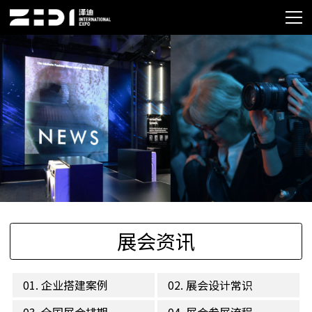
展会资讯
01. 企业搭建案例
02. 展会设计常识