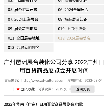
03. 全国展会排期
04. 展会参展流程
05. 展台搭建要求
06. 2024全国展会
07. 2024上海展会
08. 特装展台知识
09. 展会策划搭建
010. 上海进博会
011. 全国展会地址
012. 2024展会信息
013. 会展公司排名
广州琶洲展台装修公司​分享 2022广州日
用百货商品展览会开展时间
文章来源：http://www.zd-cultural.com
发布时间：2022-08-04
|
加入收藏
阅读次数 ：2815次
返回列表
2022年华南（广东）日用百货商品展览会介绍：