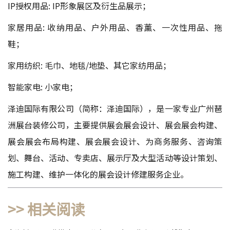
IP授权用品: IP形象展区及衍生品展示；
家居用品: 收纳用品、户外用品、香薰、一次性用品、拖
鞋；
家用纺织: 毛巾、地毯/地垫、其它家纺用品；
智能家电: 小家电；
泽迪国际有限公司（简称：泽迪国际），是一家专业
广州琶
洲展台装修公司
，主要提供展会展会设计、展会展会构建、
展会展会布局构建、展会展会设计、为商务服务、咨询策
划、舞台、活动、专卖店、展示厅及大型活动等设计策划、
施工构建、维护一体化的展会设计修建服务企业。
>> 相关阅读