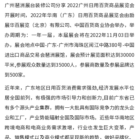
广州琶洲展台装修公司分享 2022广州日用百货商品展览会
开展时间，2022年华南（广东）日用百货商品展览会由励
展华百展览（北京）有限公司、中国百货商业协会举办，举
办周期为：一年一届，本届展会将在2022年11月03日举
办，展会地点中国-广东-广州市海珠区阅江中路380号-中国
进出口商品交易会琶洲展馆，展会预计展览面积达到30000
平米,参展观众数量达到35000人，参展商数量及参展品牌达
到500家。
近年来，广东地区日用百货消费需求强劲,经济发展水平位
居全国前列，有极强的市场引导力和创新力,目前广东省已
有多个源头产业集群，拥有一大批具有国际竞争力的龙头企
业和工厂，产业势能辐射全国及国际市场。近些年华南地区
跨境电商和电商业务需求激增，行业也发生巨大变革，产
品、销售模式以及商业模式都呈现新的趋势，做好品牌化、