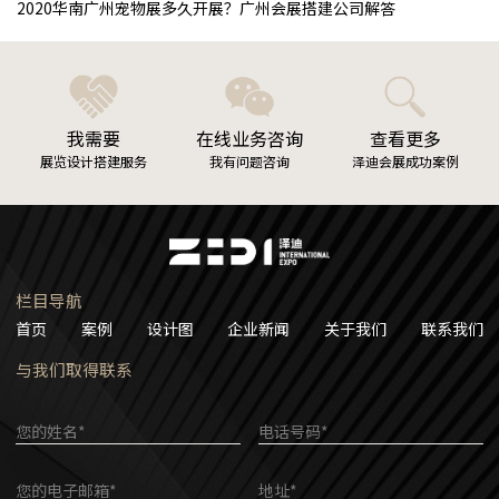
2020华南广州宠物展多久开展？广州会展搭建公司解答
我需要
在线业务咨询
查看更多
展览设计搭建服务
我有问题咨询
泽迪会展成功案例
栏目导航
首页
案例
设计图
企业新闻
关于我们
联系我们
与我们取得联系
您的姓名*
电话号码*
您的电子邮箱*
地址*