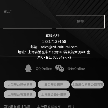
留言*
客服热线：
18317139158
邮箱：sales@zd-cultural.com
地址：上海青浦区华徐公路962弄复能大厦401室
沪ICP备15025249号-3
QQ Online
微信Online
大型展台设计搭建
展台展位搭建
上海展会搭建公司哪家
好
上海展台布置搭建
上海展会设计搭建
国际展台设计搭建
上海办公室装修
阀门