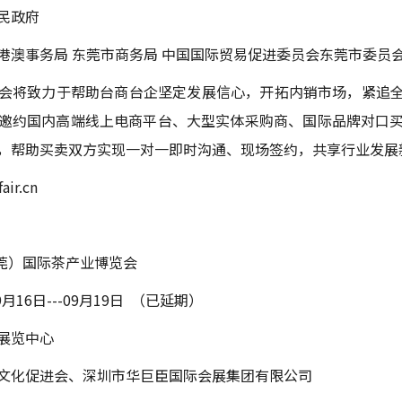
民政府
港澳事务局 东莞市商务局 中国国际贸易促进委员会东莞市委员会
会将致力于帮助台商台企坚定发展信心，开拓内销市场，紧追全
邀约国内高端线上电商平台、大型实体采购商、国际品牌对口
，帮助买卖双方实现一对一即时沟通、现场签约，共享行业发展
air.cn
东莞）国际茶产业博览会
月16日---09月19日 （已延期）
展览中心
文化促进会、深圳市华巨臣国际会展集团有限公司