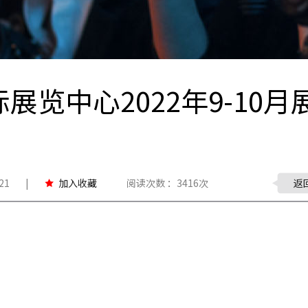
览中心2022年9-10月
21
|
加入收藏
阅读次数 ：3416次
返