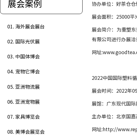
展会案例
协办单位：好茶仓仓
展会面积：25000平
01. 海外展会展台
展会简介：为重塑东
有限公司进行办展洽谈
02. 国际光伏展
网址:www.goodtea.
03. 中国体博会
04. 宠物它博会
2022中国国际塑
05. 亚洲物流展
展会时间：2022年09
06. 亚洲宠物展
展馆：广东现代国际
主办单位：北京国嘉
07. 家具博览会
网址:http://www.repl
08. 美博会展览会