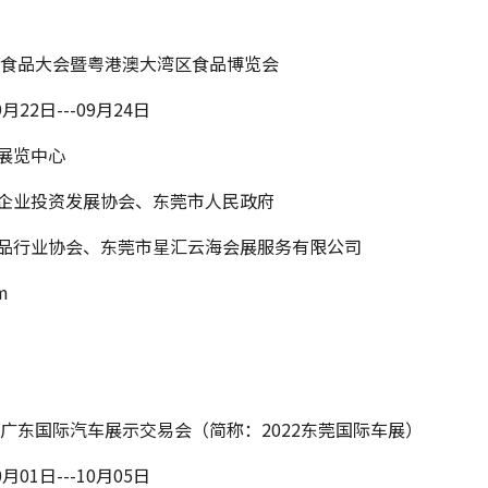
创新食品大会暨粤港澳大湾区食品博览会
月22日---09月24日
展览中心
企业投资发展协会、东莞市人民政府
品行业协会、东莞市星汇云海会展服务有限公司
m
季广东国际汽车展示交易会（简称：2022东莞国际车展）
月01日---10月05日