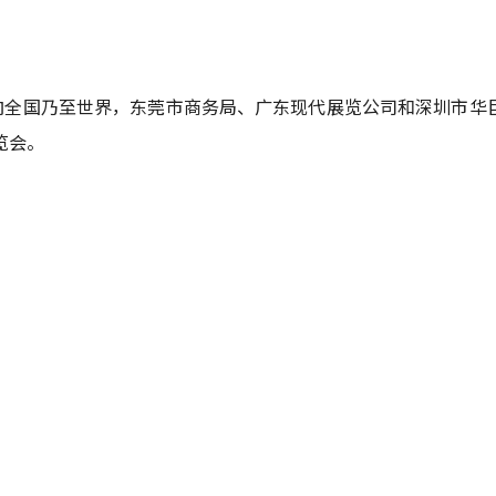
向全国乃至世界，东莞市商务局、广东现代展览公司和深圳市华
览会。