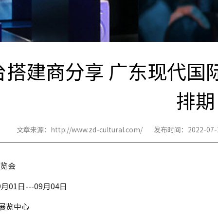
搭建商分享 广东现代国际展
排期
文章来源：http://www.zd-cultural.com/
发布时间：2022-07-
博览会
月01日---09月04日
展览中心