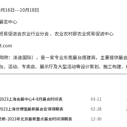
月16日---10月18日
展览中心
贸易促进会农业行业分会 、农业农村部农业贸易促进中心
t.com
简称：泽迪国际），是一家专业
东莞展台搭建商
，主要提供展
台、活动、专卖店、展示厅及大型活动等设计策划、施工构建、
023上海会展中心4-8月展会时间表
03-11
2023上海世博馆最新展会安排排期表
02-28
新-2023年北京最新重点展会时间排期表
12-30