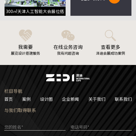
300㎡天津人工智能大会展位搭
建布置项目
我需要
在线业务咨询
查看更多
展览设计搭建服务
我有问题咨询
泽迪会展成功案例
栏目导航
首页
案例
设计图
企业新闻
关于我们
联系我们
与我们取得联系
您的姓名*
电话号码*