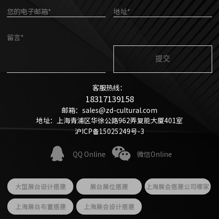
您的电子邮箱*
地址*
留言*
客服热线：
18317139158
邮箱：sales@zd-cultural.com
地址：上海青浦区华徐公路962弄复能大厦401室
沪ICP备15025249号-3
QQ Online
微信Online
大型展台设计搭建
展台展位搭建
上海展会搭建公司哪家
好
上海展台布置搭建
上海展会设计搭建